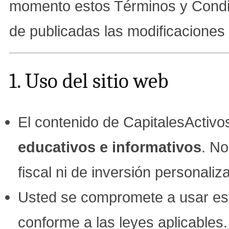
momento estos Términos y Condici
de publicadas las modificaciones
1. Uso del sitio web
El contenido de CapitalesActiv
educativos e informativos
. No
fiscal ni de inversión personaliz
Usted se compromete a usar este
conforme a las leyes aplicables.